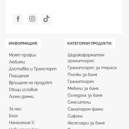
ИНФОРМАЦИЯ:
КАТЕГОРИИ ПРОДУКТИ:
Моят профил
Широкоформатен
гранитогрес
Любими
Гранитогрес за тераса
Доставка и Транспорт
Плочки за баня
Плащания
Гранитогрес
Връщане на продукт
Мебели за баня
Общи условия
Огледала за баня
Лични данни
Смесители
За нас
Санитарен фаянс
Блог
Сифони
Намаления %
Аксесоари за баня