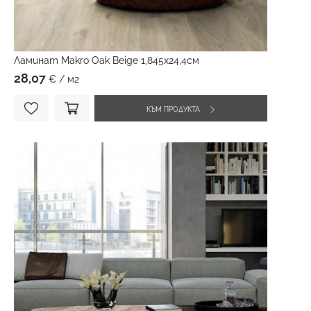
Ламинат Makro Oak Beige 1,845х24,4см
28,07
€ / м2
КЪМ ПРОДУКТА