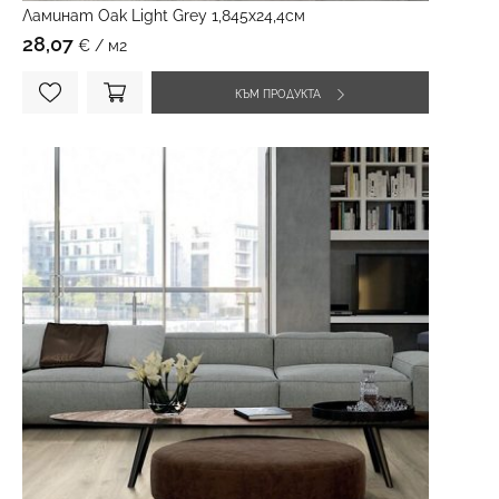
Ламинат Oak Light Grey 1,845х24,4см
28,07
€ / м2
КЪМ ПРОДУКТА