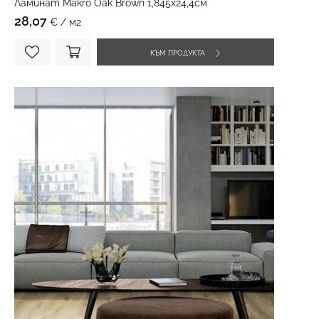
Ламинат Makro Oak Brown 1,845х24,4см
28,07
€ / м2
КЪМ ПРОДУКТА