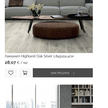
Ламинат Highland Oak Silver 1,845х24,4см
28,07
€ / м2
КЪМ ПРОДУКТА