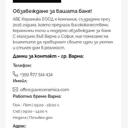
Обзавеждане за вашата баня!
АВЕ Керамика ЕООД е компания, създадена през
2016 година, която предлага висококачествени
керамични плочи и модерно обзавеждане за баня.
С магазини във Варна и София, ние помагаме на
клиентите да превърнат своите идеи за уютен
и стилен дом в реалност.
Данни за контакт - гр. Варна:
Телефон:
+359 877 514 434
Имейл:
office@aveceramica.com
Работно време Варна:
Пон - Пет | 09:00 - 18:00 ч.
Съб | 09:00 - 14:00 ч.
Неделя | Почивен ден
Адрес: