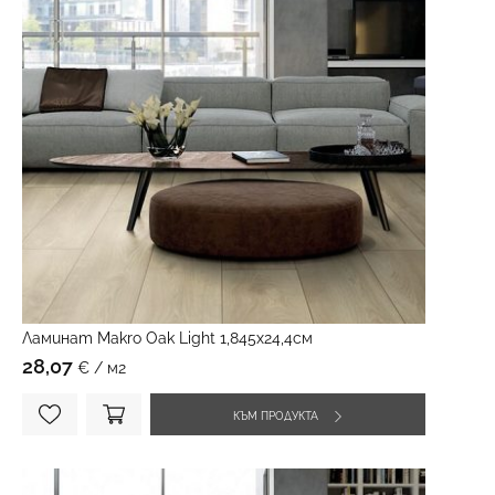
Ламинат Makro Oak Light 1,845х24,4см
28,07
€ / м2
КЪМ ПРОДУКТА