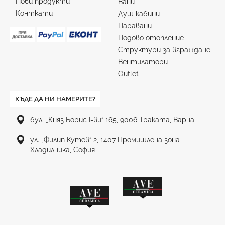
Нови продукти
Вани
Конткати
Душ кабини
Паравани
Подово отопление
Структури за вграждане
Вентилатори
Outlet
КЪДЕ ДА НИ НАМЕРИТЕ?
бул. „Княз Борис I-ви“ 165, 9006 Траката, Варна
ул. „Филип Кутев“ 2, 1407 Промишлена зона
Хладилника, София