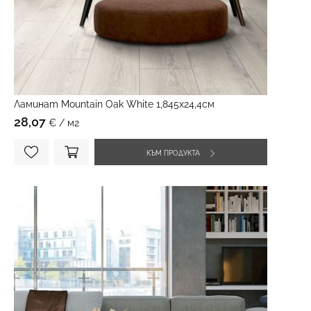
Ламинат Mountain Oak White 1,845х24,4см
28,07
€ / м2
КЪМ ПРОДУКТА