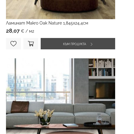
Ламинат Makro Oak Nature 1,845х24,4см
28,07
€ / м2
КЪМ ПРОДУКТА