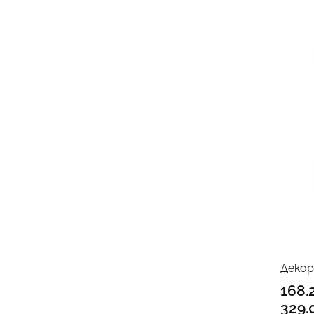
Декор
168.
329.