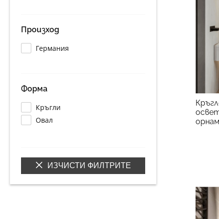
Произход
Германия
Форма
Кръгл
Кръгли
освет
Овал
орна
ИЗЧИСТИ ФИЛТРИТЕ