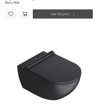
Nero Mat
КЪМ ПРОДУКТА