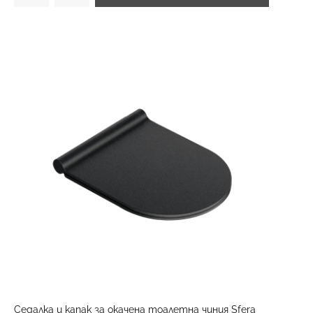
Седалка и капак за окачена тоалетна чиния Sfera