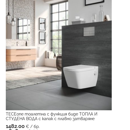
TECEone тоалетна с функция биде ТОПЛА И
СТУДЕНА ВОДА с капак с плавно затваряне
1482.00
€ / бр.