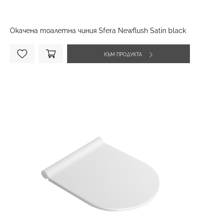
Окачена тоалетна чиния Sfera Newflush Satin black
КЪМ ПРОДУКТА