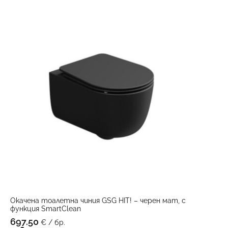
Окачена тоалетна чиния GSG HIT! – черен мат, с
функция SmartClean
697.50
€ / бр.