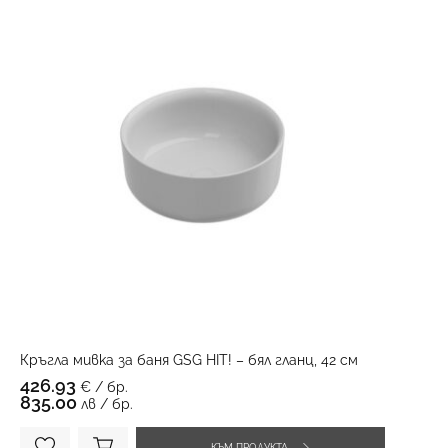
Кръгла мивка за баня GSG HIT! – бял гланц, 42 см
426.93
€ / бр.
835.00
лв / бр.
КЪМ ПРОДУКТА