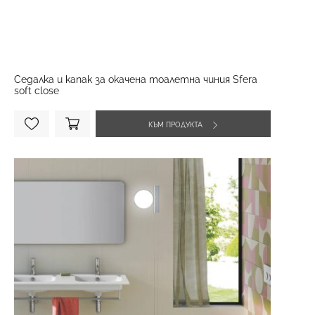
Седалка и капак за окачена тоалетна чиния Sfera
soft close
КЪМ ПРОДУКТА