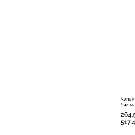
Капак
бял м
264.
517.