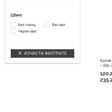
Цвят
Бял гланц
Бял мат
Черен мат
ИЗЧИСТИ ФИЛТРИТЕ
Капак
– бял 
120.
235.