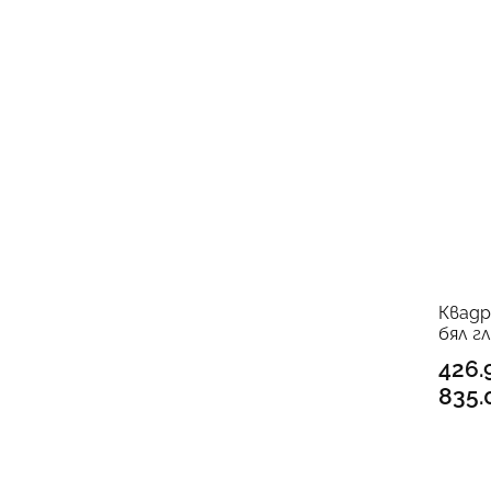
Квадр
бял гл
426.
835.