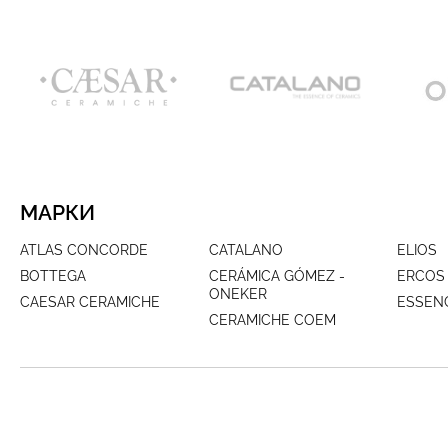
МАРКИ
ATLAS CONCORDE
CATALANO
ELIOS
BOTTEGA
CERÁMICA GÓMEZ -
ERCOS
ONEKER
CAESAR CERAMICHE
ESSEN
CERAMICHE COEM