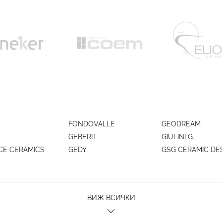
FONDOVALLE
GEODREAM
GEBERIT
GIULINI G.
CE CERAMICS
GEDY
GSG CERAMIC DE
ВИЖ ВСИЧКИ