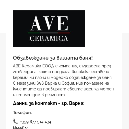
Обзавеждане за вашата баня!
АВЕ Керамика ЕООД е компания, създадена през
2016 година, която предлага висококачествени
керамични плочи и модерно обзавеждане за баня.
С магазини във Варна и София, ние помагаме на
клиентите да превърнат своите идеи за уютен
и стилен дом в реалност.
Данни за контакт - гр. Варна:
Телефон:
+359 877 514 434
Имейл: