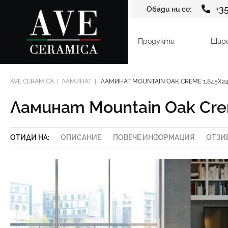
+3
Обади ни се:
Продукти
Шир
AVE CERAMICA
ЛАМИНАТ
ЛАМИНАТ MOUNTAIN OAK CREME 1,845Х2
Ламинат Mountain Oak Cre
ОТИДИ НА:
ОПИСАНИЕ
ПОВЕЧЕ ИНФОРМАЦИЯ
ОТЗИ