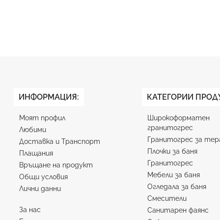
ИНФОРМАЦИЯ:
КАТЕГОРИИ ПРОД
Моят профил
Широкоформатен
гранитогрес
Любими
Гранитогрес за тер
Доставка и Транспорт
Плочки за баня
Плащания
Гранитогрес
Връщане на продукт
Мебели за баня
Общи условия
Огледала за баня
Лични данни
Смесители
За нас
Санитарен фаянс