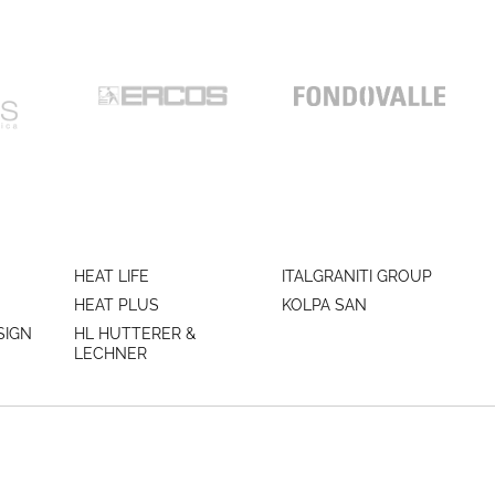
HEAT LIFE
ITALGRANITI GROUP
HEAT PLUS
KOLPA SAN
SIGN
HL HUTTERER &
LECHNER