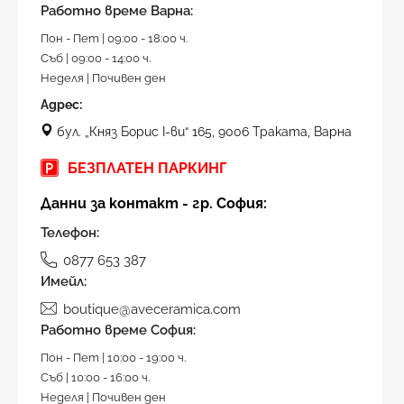
Работно време Варна:
Пон - Пет | 09:00 - 18:00 ч.
Съб | 09:00 - 14:00 ч.
Неделя | Почивен ден
Адрес:
бул. „Княз Борис I-ви“ 165, 9006 Траката, Варна
БЕЗПЛАТЕН ПАРКИНГ
Данни за контакт - гр. София:
Телефон:
0877 653 387
Имейл:
boutique@aveceramica.com
Работно време София:
Пон - Пет | 10:00 - 19:00 ч.
Съб | 10:00 - 16:00 ч.
Неделя | Почивен ден