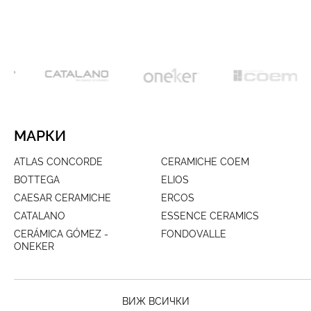
МАРКИ
ATLAS CONCORDE
CERAMICHE COEM
BOTTEGA
ELIOS
CAESAR CERAMICHE
ERCOS
CATALANO
ESSENCE CERAMICS
CERÁMICA GÓMEZ -
FONDOVALLE
ONEKER
ВИЖ ВСИЧКИ