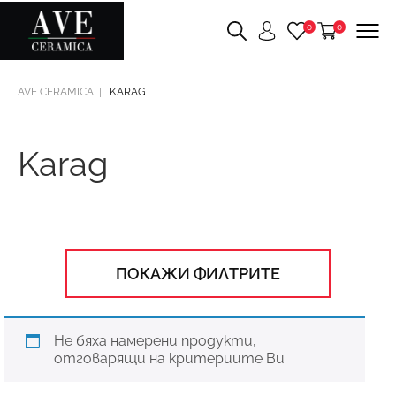
0
0
AVE CERAMICA
KARAG
Karag
ПОКАЖИ ФИЛТРИТЕ
Не бяха намерени продукти,
отговарящи на критериите Ви.