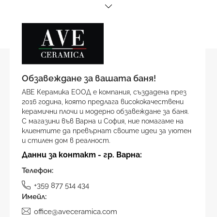
Обзавеждане за вашата баня!
АВЕ Керамика ЕООД е компания, създадена през
2016 година, която предлага висококачествени
керамични плочи и модерно обзавеждане за баня.
С магазини във Варна и София, ние помагаме на
клиентите да превърнат своите идеи за уютен
и стилен дом в реалност.
Данни за контакт - гр. Варна:
Телефон:
+359 877 514 434
Имейл:
office@aveceramica.com