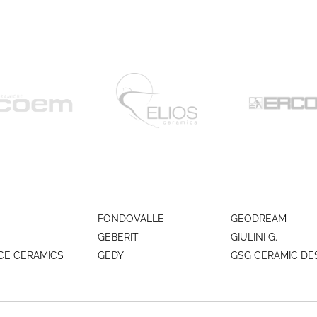
FONDOVALLE
GEODREAM
GEBERIT
GIULINI G.
CE CERAMICS
GEDY
GSG CERAMIC DE