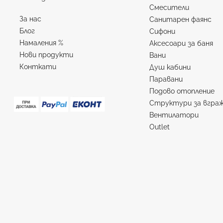
Смесители
За нас
Санитарен фаянс
Блог
Сифони
Намаления %
Аксесоари за баня
Нови продукти
Вани
Конткати
Душ кабини
Паравани
Подово отопление
Структури за вгра
Вентилатори
Outlet