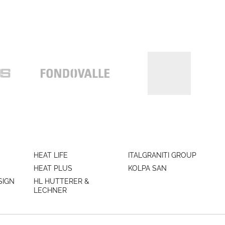
HEAT LIFE
ITALGRANITI GROUP
HEAT PLUS
KOLPA SAN
SIGN
HL HUTTERER &
LECHNER