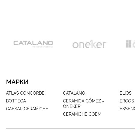
МАРКИ
ATLAS CONCORDE
CATALANO
ELIOS
BOTTEGA
CERÁMICA GÓMEZ -
ERCOS
ONEKER
CAESAR CERAMICHE
ESSEN
CERAMICHE COEM