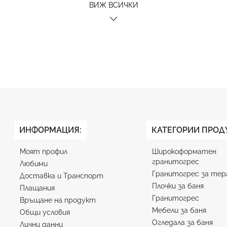
ВИЖ ВСИЧКИ
ИНФОРМАЦИЯ:
КАТЕГОРИИ ПРОД
Моят профил
Широкоформатен
гранитогрес
Любими
Гранитогрес за тер
Доставка и Транспорт
Плочки за баня
Плащания
Гранитогрес
Връщане на продукт
Мебели за баня
Общи условия
Огледала за баня
Лични данни