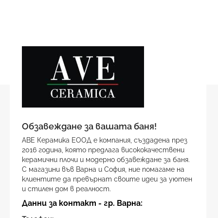
Обзавеждане за вашата баня!
АВЕ Керамика ЕООД е компания, създадена през
2016 година, която предлага висококачествени
керамични плочи и модерно обзавеждане за баня.
С магазини във Варна и София, ние помагаме на
клиентите да превърнат своите идеи за уютен
и стилен дом в реалност.
Данни за контакт - гр. Варна: